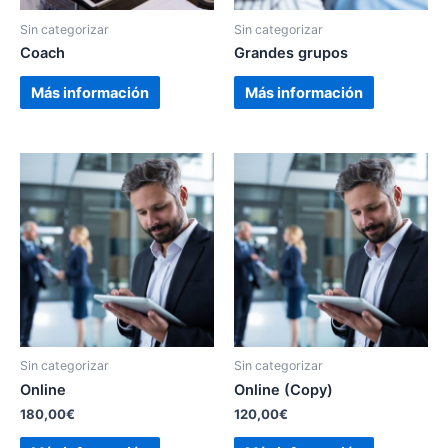
Sin categorizar
Sin categorizar
Coach
Grandes grupos
Más información
Más información
Sin categorizar
Sin categorizar
Online
Online (Copy)
180,00
€
120,00
€