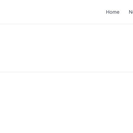
Home
N