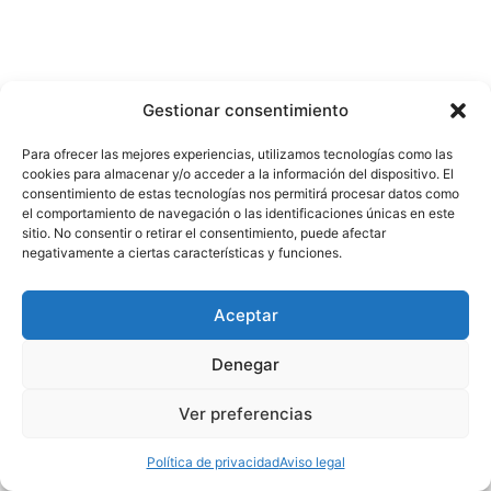
Gestionar consentimiento
Para ofrecer las mejores experiencias, utilizamos tecnologías como las
cookies para almacenar y/o acceder a la información del dispositivo. El
consentimiento de estas tecnologías nos permitirá procesar datos como
el comportamiento de navegación o las identificaciones únicas en este
Contacto
sitio. No consentir o retirar el consentimiento, puede afectar
negativamente a ciertas características y funciones.
Nosotros
Política de privacidad
Aviso legal
Aceptar
Denegar
Ver preferencias
Copyright © 2026 Escuela de Comunicación
Política de privacidad
Aviso legal