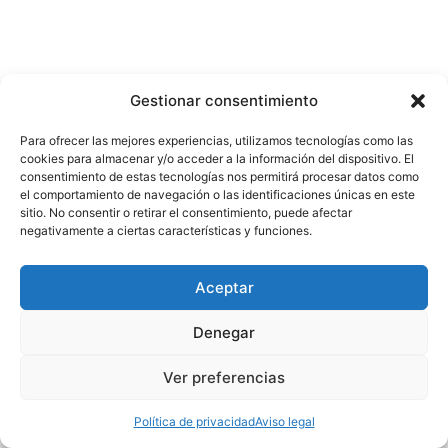
Gestionar consentimiento
Para ofrecer las mejores experiencias, utilizamos tecnologías como las
cookies para almacenar y/o acceder a la información del dispositivo. El
consentimiento de estas tecnologías nos permitirá procesar datos como
el comportamiento de navegación o las identificaciones únicas en este
Contacto
sitio. No consentir o retirar el consentimiento, puede afectar
negativamente a ciertas características y funciones.
Nosotros
Política de privacidad
Aviso legal
Aceptar
Denegar
Ver preferencias
Copyright © 2026 Escuela de Comunicación
Política de privacidad
Aviso legal