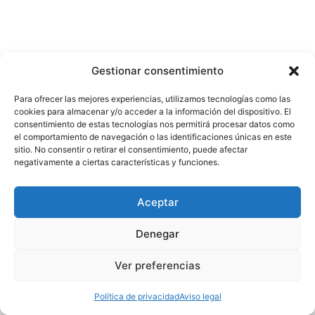
Gestionar consentimiento
Para ofrecer las mejores experiencias, utilizamos tecnologías como las
cookies para almacenar y/o acceder a la información del dispositivo. El
consentimiento de estas tecnologías nos permitirá procesar datos como
el comportamiento de navegación o las identificaciones únicas en este
Contacto
sitio. No consentir o retirar el consentimiento, puede afectar
negativamente a ciertas características y funciones.
Nosotros
Política de privacidad
Aviso legal
Aceptar
Denegar
Ver preferencias
Copyright © 2026 Escuela de Comunicación
Política de privacidad
Aviso legal