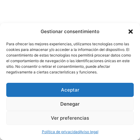
Gestionar consentimiento
Para ofrecer las mejores experiencias, utilizamos tecnologías como las
cookies para almacenar y/o acceder a la información del dispositivo. El
consentimiento de estas tecnologías nos permitirá procesar datos como
el comportamiento de navegación o las identificaciones únicas en este
Contacto
sitio. No consentir o retirar el consentimiento, puede afectar
negativamente a ciertas características y funciones.
Nosotros
Política de privacidad
Aviso legal
Aceptar
Denegar
Ver preferencias
Copyright © 2026 Escuela de Comunicación
Política de privacidad
Aviso legal