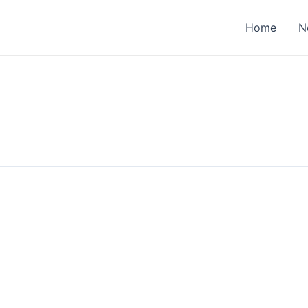
Home
N